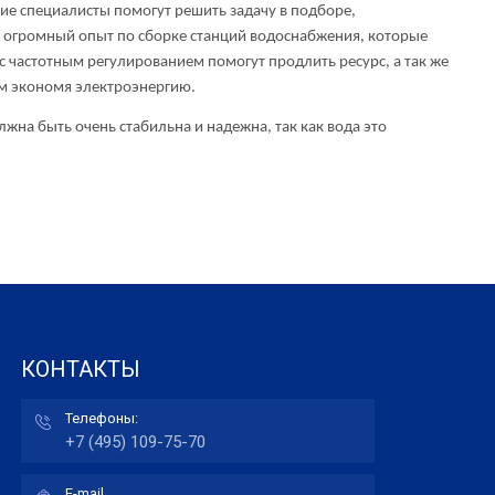
специалисты помогут решить задачу в подборе,
огромный опыт по сборке станций водоснабжения, которые
с частотным регулированием помогут продлить ресурс, а так же
ым экономя электроэнергию.
а быть очень стабильна и надежна, так как вода это
КОНТАКТЫ
Телефоны:
+7 (495) 109-75-70
E-mail