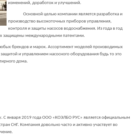
изменений, доработок и улучшений.
Основной целью компании является разработка и
производство высокоточных приборов управления,
контроля и защиты насосов водоснабжения. Из года в год
них защищены международными патентами.
ых брендов и марок. Ассортимент моделей производимых
 защитой и управлением насосного оборудования будь то это
тирного дома.
 С января 2019 года ООО «КОЭЛБО РУС» является официальным
ран СНГ. Компания довольно часто и активно участвует во
чение.