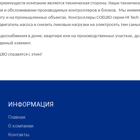
ществ компании является техническая сторона. Наши технические 
и и обслуживании производимых контроллеров и блоков. Мы имеем 
ыту и на промышленных объектах. Контроллеры COELBO серии HI Tech 
двигатель насоса и снизить пиковые нагрузки на электросеть тем сам
жения в доме, квартире или на производственных участках, должн
димый элемент.
BO справятся с этим!
ИНФОРМАЦИЯ
Главная
О компании
Контакты