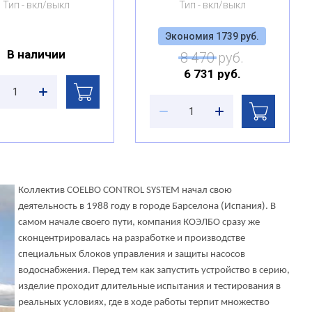
Тип
вкл/выкл
Тип
вкл/выкл
Экономия 1739 руб.
В наличии
8 470
руб.
6 731
руб.
Коллектив COELBO CONTROL SYSTEM начал свою
деятельность в 1988 году в городе Барселона (Испания). В
самом начале своего
пути, компания КОЭЛБО сразу же
сконцентрировалась на разработке и производстве
специальных блоков управления и защиты насосов
водоснабжения. Перед тем как запустить устройство в серию,
изделие проходит длительные испытания и тестирования в
реальных условиях, где в ходе работы терпит множество