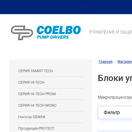
УПРАВЛЕНИЕ И ЗАЩ
Главная
/
Магазин
СЕРИЯ SMART TECH
Блоки у
СЕРИЯ HI-TECH
СЕРИЯ HI-TECH PROM
Микропроцессорн
СЕРИЯ HI-TECH MONO
Фильтр
Насосы EBARA
Продукция PROTECT