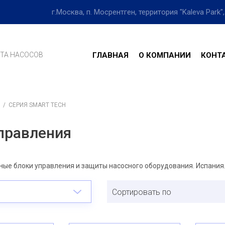
г.Москва, п. Мосрентген, территория "Kaleva Park
ИТА НАСОСОВ
ГЛАВНАЯ
О КОМПАНИИ
КОНТ
/
СЕРИЯ SMART TECH
правления
ые блоки управления и защиты насосного оборудования. Испания
Сортировать по