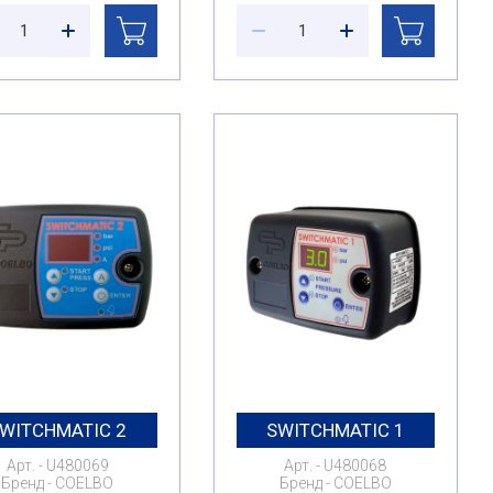
WITCHMATIC 2
SWITCHMATIC 1
Арт.
U480069
Арт.
U480068
Бренд
COELBO
Бренд
COELBO